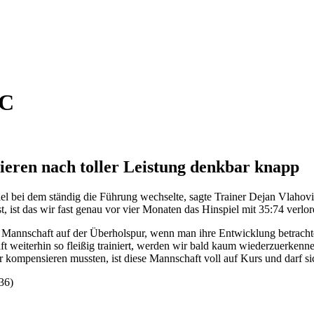
KC
eren nach toller Leistung denkbar knapp
bei dem ständig die Führung wechselte, sagte Trainer Dejan Vlahovic: 
, ist das wir fast genau vor vier Monaten das Hinspiel mit 35:74 verlo
 Mannschaft auf der Überholspur, wenn man ihre Entwicklung betrachtet
eiterhin so fleißig trainiert, werden wir bald kaum wiederzuerkennen 
 kompensieren mussten, ist diese Mannschaft voll auf Kurs und darf sic
36)