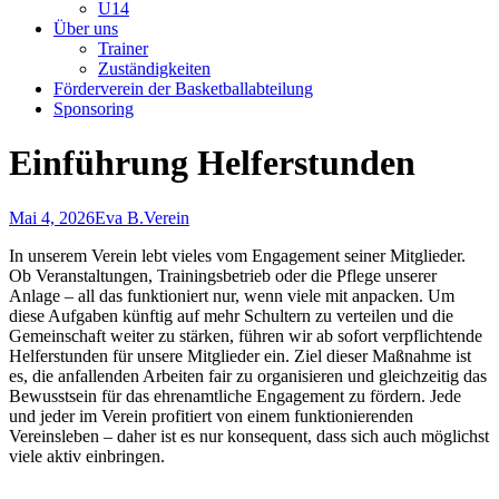
U14
Über uns
Trainer
Zuständigkeiten
Förderverein der Basketballabteilung
Sponsoring
Einführung Helferstunden
Mai 4, 2026
Eva B.
Verein
In unserem Verein lebt vieles vom Engagement seiner Mitglieder.
Ob Veranstaltungen, Trainingsbetrieb oder die Pflege unserer
Anlage – all das funktioniert nur, wenn viele mit anpacken. Um
diese Aufgaben künftig auf mehr Schultern zu verteilen und die
Gemeinschaft weiter zu stärken, führen wir ab sofort verpflichtende
Helferstunden für unsere Mitglieder ein. Ziel dieser Maßnahme ist
es, die anfallenden Arbeiten fair zu organisieren und gleichzeitig das
Bewusstsein für das ehrenamtliche Engagement zu fördern. Jede
und jeder im Verein profitiert von einem funktionierenden
Vereinsleben – daher ist es nur konsequent, dass sich auch möglichst
viele aktiv einbringen.